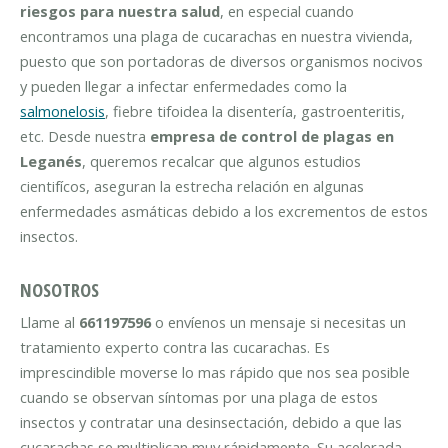
riesgos para nuestra salud
, en especial cuando
encontramos una plaga de cucarachas en nuestra vivienda,
puesto que son portadoras de diversos organismos nocivos
y pueden llegar a infectar enfermedades como la
salmonelosis
, fiebre tifoidea la disentería, gastroenteritis,
etc. Desde nuestra
empresa de control de plagas en
Leganés
, queremos recalcar que algunos estudios
cientifícos, aseguran la estrecha relación en algunas
enfermedades asmáticas debido a los excrementos de estos
insectos.
NOSOTROS
Llame al
661197596
o envíenos un mensaje si necesitas un
tratamiento experto contra las cucarachas. Es
imprescindible moverse lo mas rápido que nos sea posible
cuando se observan síntomas por una plaga de estos
insectos y contratar una desinsectación, debido a que las
cucarachas se multiplican muy rápidamente. Su acelerada